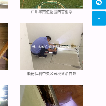
广州华南植物园四害消杀
顺德保利中央公园楼道治白蚁