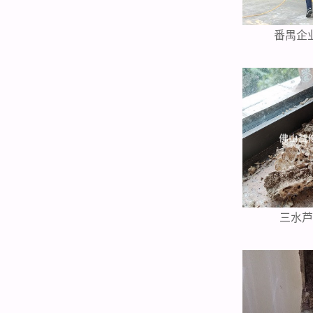
番禺企
三水