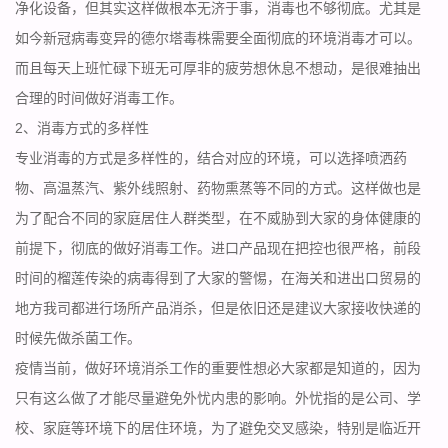
净化设备，但其实这样做根本无济于事，消毒也不够彻底。尤其是
如今新冠病毒变异的德尔塔毒株需要全面彻底的环境消毒才可以。
而且每天上班忙碌下班无可厚非的疲劳想休息不想动，是很难抽出
合理的时间做好消毒工作。
2、消毒方式的多样性
专业消毒的方式是多样性的，结合对应的环境，可以选择喷洒药
物、高温蒸汽、紫外线照射、药物熏蒸等不同的方式。这样做也是
为了配合不同的家庭居住人群类型，在不威胁到大家的身体健康的
前提下，彻底的做好消毒工作。进口产品现在把控也很严格，前段
时间的榴莲传染的病毒得到了大家的警惕，在海关和进出口贸易的
地方我司都进行场所产品消杀，但是依旧还是建议大家接收快递的
时候先做杀菌工作。
疫情当前，做好环境消杀工作的重要性想必大家都是知道的，因为
只有这么做了才能尽量避免外忧内患的影响。外忧指的是公司、学
校、家庭等环境下的居住环境，为了避免交叉感染，特别是临近开