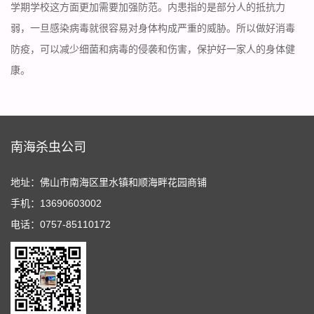
学期学校这方面更加需要加强防范。内患指的是部分人的抵抗力
弱，一旦感染病毒就很容易对身体构成严重的威胁。所以做好消毒
防疫，可以减少细菌和病毒的侵袭和伤害，保护好一家人的身体健
康。
南海杀虫公司
地址：佛山市南海区里水镇和顺海畔花园商铺
手机：13690603002
电话：0757-85110172