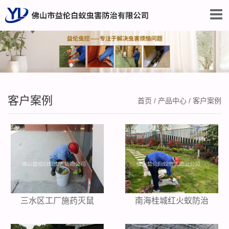
客户案例
首页
/
产品中心
/
客户案例
三水区工厂施药灭鼠
南海桂城红火蚁防治