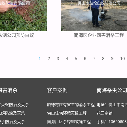
珠湖公园预防白蚁
南海区企业四害消杀工程
1
2
3
4
5
6
7
8
9
10
四害消杀
客户案例
南海杀虫公
红火蚁防治及灭杀
顺德村庄有害生物消杀工程
地址：佛山市南
苍蝇防治及灭杀
佛山住宅环境灭鼠工程
花园商铺
蚊子防治及灭杀
南海厂区杀蟑螂蚊蝇工程
手机：13690603