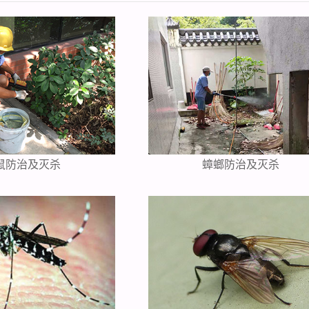
鼠防治及灭杀
蟑螂防治及灭杀