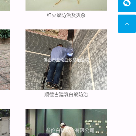
红火蚁防治及灭杀
顺德古建筑白蚁防治