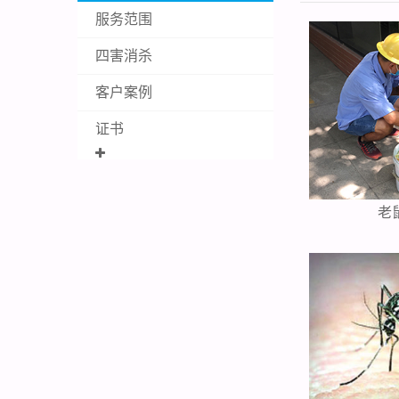
服务范围
四害消杀
客户案例
证书
老