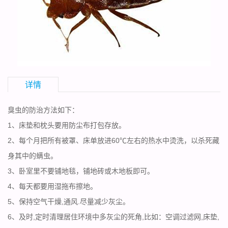
详情
臭
虫的防治方法如下：
1、床垫和枕头要用防尘布打包存放。
2、每个月把所有被罩、床单放进60℃左右的热水中烫洗，以杀死藏
身其中的螨虫。
3、卧室里不要铺地毯，铺地砖或木地板即可。
4、每天都要用湿拖布擦地。
5、保持空气干燥,通风.尽量减少灰尘。
6、及时,定时清理居住环境中多灰尘的死角,比如：空调过滤网,床垫,