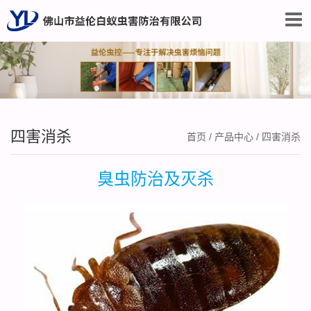
四害消杀
首页
/
产品中心
/
四害消杀
臭虫防治及灭杀