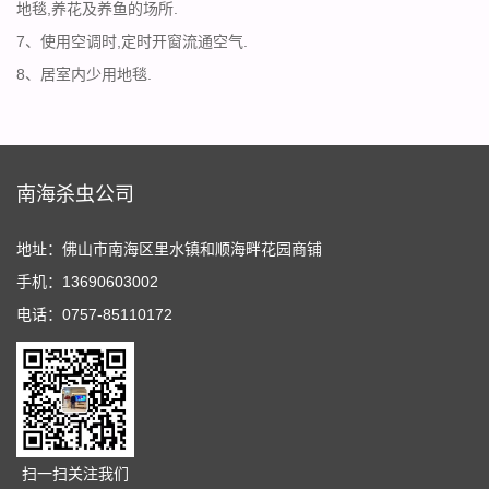
地毯,养花及养鱼的场所.
7、使用空调时,定时开窗流通空气.
8、居室内少用地毯.
南海杀虫公司
地址：佛山市南海区里水镇和顺海畔花园商铺
手机：13690603002
电话：0757-85110172
扫一扫关注我们