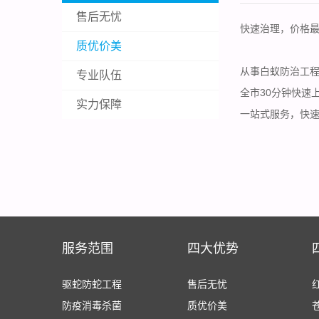
售后无忧
快速治理，价格
质优价美
从事白蚁防治工程
专业队伍
全市30分钟快速
实力保障
一站式服务，快速
服务范围
四大优势
驱蛇防蛇工程
售后无忧
防疫消毒杀菌
质优价美