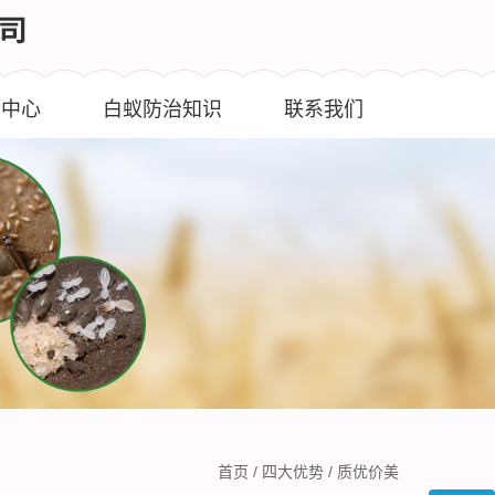
闻中心
白蚁防治知识
联系我们
首页
/
四大优势
/
质优价美