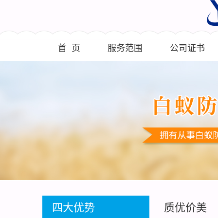
首 页
服务范围
公司证书
四大优势
质优价美