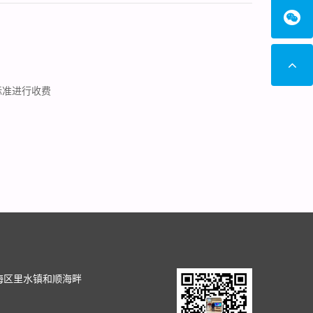
标准进行收费
司
海区里水镇和顺海畔