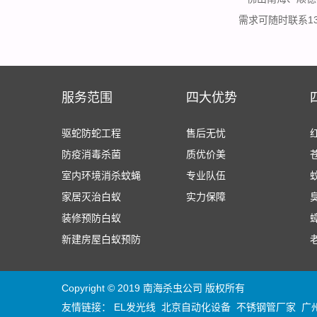
需求可随时联系13
服务范围
四大优势
驱蛇防蛇工程
售后无忧
防疫消毒杀菌
质优价美
室内环境消杀蚊蝇
专业队伍
家居灭治白蚁
实力保障
装修预防白蚁
新建房屋白蚁预防
Copyright © 2019 南海杀虫公司 版权所有
友情链接：
EL发光线
北京自动化设备
不锈钢管厂家
广