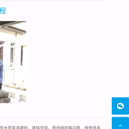
程
现木质家具被蛀、墙体受损、管线破损等问题，维修成本