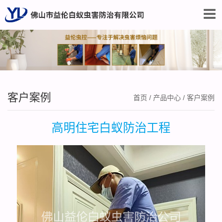
客户案例
首页
/
产品中心
/
客户案例
高明住宅白蚁防治工程