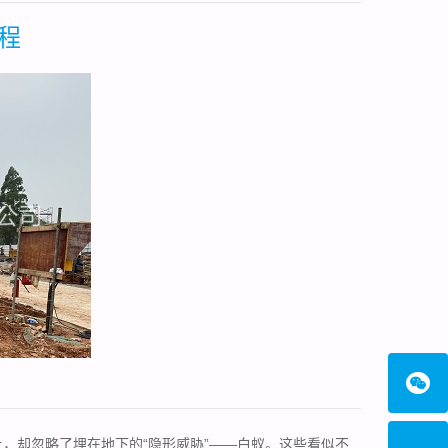
程
，却忽略了埋在地下的“隐形威胁”——白蚁。这些看似不