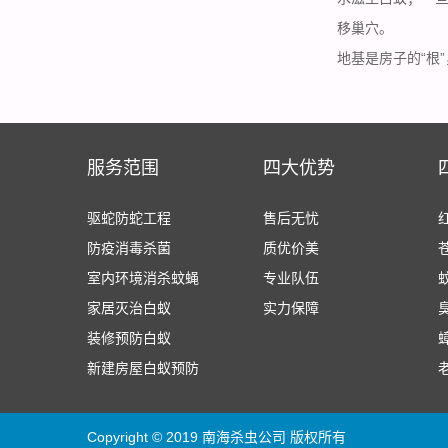
移巢穴。
地基是房子的“根
服务范围
四大优势
驱蛇防蛇工程
售后无忧
防疫消毒杀菌
质优价美
室内环境消杀蚊蝇
专业队伍
家居灭治白蚁
实力保障
装修预防白蚁
新建房屋白蚁预防
Copyright © 2019 南海杀虫公司 版权所有