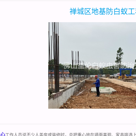
禅城区地基防白蚁工
中心
工作人员说不少人盖房或装修时，总把重心放在墙面美观、家具挑选上