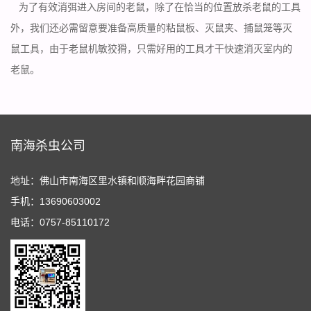
为了有效消弭进入房间的老鼠，除了在恰当的位置放杀老鼠的工具
外，我们还必需留意要准备高质量的粘鼠板、灭鼠夹、捕鼠笼等灭
鼠工具，由于老鼠
机敏狡猾
，只需好用的工具才干快速消灭室内的
老鼠。
南海杀虫公司
地址：佛山市南海区里水镇和顺海畔花园商铺
手机：13690603002
电话：0757-85110172