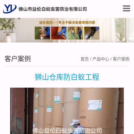
客户案例
首页
/
产品中心
/
客户案例
狮山仓库防白蚁工程