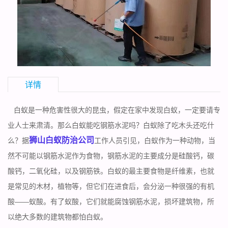
详情
白蚁是一种危害性很大的昆虫，假定在家中发现白蚁，一定要请专
业人士来肃清。那么白蚁能吃钢筋水泥吗？白蚁除了吃木头还吃什
狮山白蚁防治公司
么？据
工作人员引见，白蚁作为一种动物，当
然不可能以钢筋水泥作为食物，钢筋水泥的主要成分是硅酸钙，碳
酸钙，二氧化硅，以及钢筋铁。白蚁的最主要食物是纤维素，也就
是常见的木材，植物等，但它们在进食后，会分泌一种很强的有机
酸——蚁酸。有了蚁酸，它们就能腐蚀钢筋水泥，损坏建筑物，所
以绝大多数的建筑物都怕白蚁。