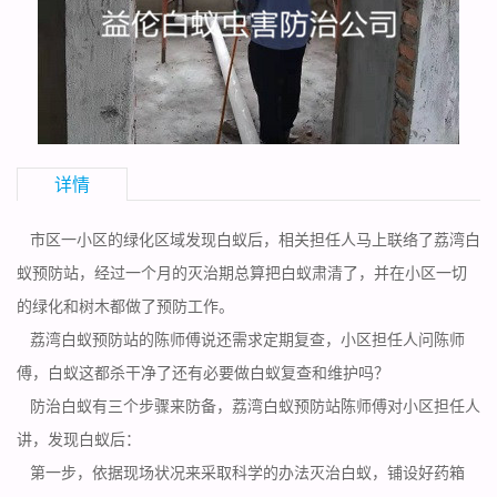
详情
市区一小区的绿化区域发现白蚁后，相关担任人马上联络了荔湾白
蚁预防站，经过一个月的
灭治期
总算把白蚁肃清了，并在小区一切
的绿化和树木都做了预防工作。
荔湾白蚁预防站
的陈师傅说还需求定期复查，小区担任人问陈师
傅，白蚁这都杀干净了还有必要做白蚁复查和维护吗？
防治白蚁有三个步骤来防备，荔湾白蚁预防站陈师傅对小区担任人
讲，发现白蚁后：
第一步，依据现场状况来采取科学的办法灭治白蚁，铺设好药箱